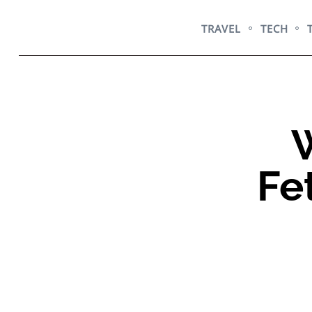
Skip
to
TRAVEL
TECH
content
Fe