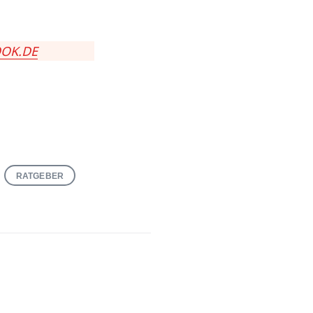
OOK.DE
RATGEBER