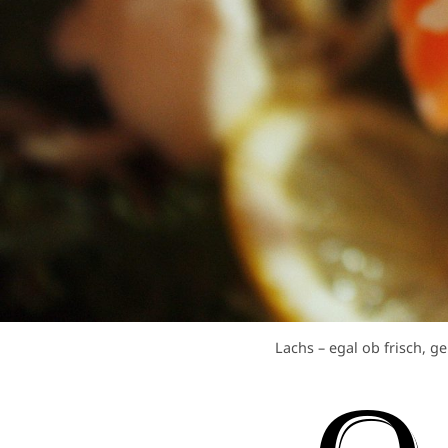
Lachs – egal ob frisch, g