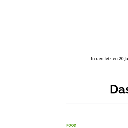
In den letzten 20 J
Das
FOOD