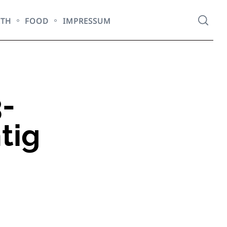
LTH
FOOD
IMPRESSUM
-
tig