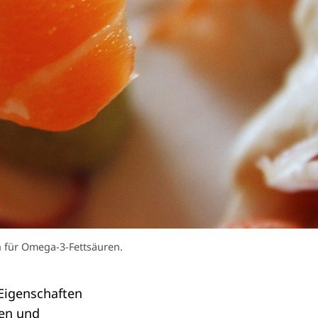
en für Omega-3-Fettsäuren.
Eigenschaften
ten und