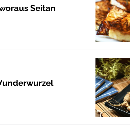
 woraus Seitan
 Wunderwurzel