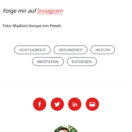
Folge mir auf
Instagram
Foto: Madison Inouye von Pexels
ACHTSAMKEIT
GESUNDHEIT
HEALTH
MEDITATION
RATGEBER
Facebook
Twitter
Linkedin
Email