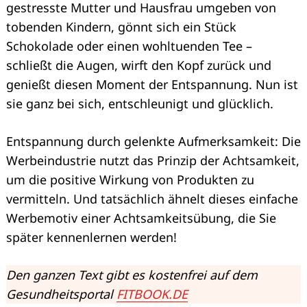
gestresste Mutter und Hausfrau umgeben von
tobenden Kindern, gönnt sich ein Stück
Schokolade oder einen wohltuenden Tee –
schließt die Augen, wirft den Kopf zurück und
genießt diesen Moment der Entspannung. Nun ist
sie ganz bei sich, entschleunigt und glücklich.
Search
for:
Entspannung durch gelenkte Aufmerksamkeit: Die
Werbeindustrie nutzt das Prinzip der Achtsamkeit,
um die positive Wirkung von Produkten zu
vermitteln. Und tatsächlich ähnelt dieses einfache
Werbemotiv einer Achtsamkeitsübung, die Sie
später kennenlernen werden!
Den ganzen Text gibt es kostenfrei auf dem
Gesundheitsportal
FITBOOK.DE