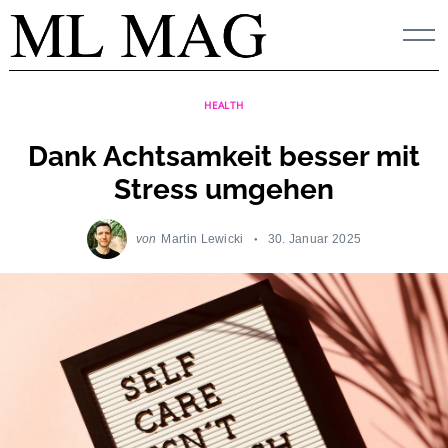
Skip
to
content
HEALTH
Dank Achtsamkeit besser mit
Stress umgehen
von
Martin Lewicki
30. Januar 2025