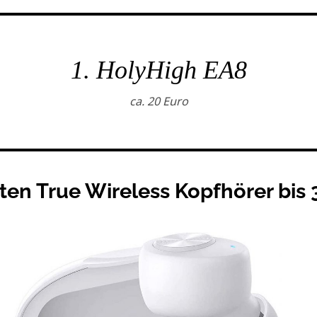
1. HolyHigh EA8
ca. 20 Euro
ten True Wireless Kopfhörer bis 