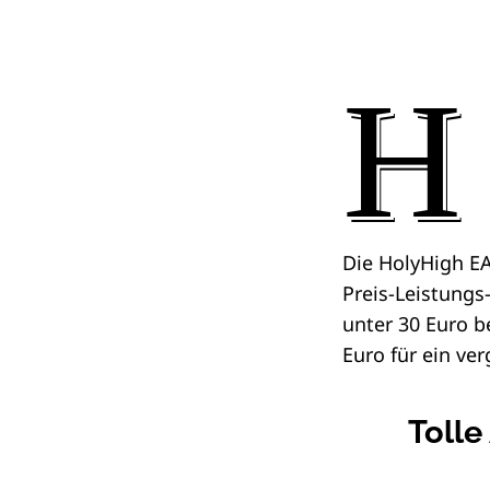
H
Die HolyHigh E
Preis-Leistungs-
unter 30 Euro 
Euro für ein ve
Tolle