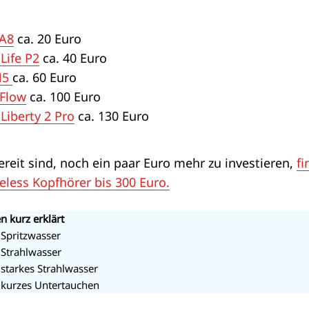
EA8
ca. 20 Euro
Life P2
ca. 40 Euro
N5
ca. 60 Euro
 Flow
ca. 100 Euro
Liberty 2 Pro
ca. 130 Euro
reit sind, noch ein paar Euro mehr zu investieren,
fi
eless Kopfhörer bis 300 Euro.
en
kurz erklärt
 Spritzwasser
 Strahlwasser
starkes Strahlwasser
 kurzes Untertauchen