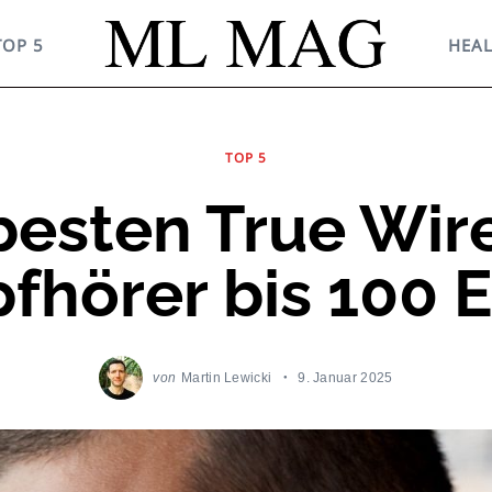
TOP 5
HEA
TOP 5
besten True Wir
fhörer bis 100 
von
Martin Lewicki
9. Januar 2025