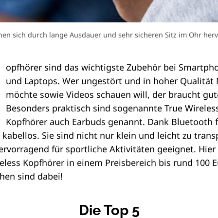
gnen sich durch lange Ausdauer und sehr sicheren Sitz im Ohr her
opfhörer sind das wichtigste Zubehör bei Smartpho
und Laptops. Wer ungestört und in hoher Qualität
möchte sowie Videos schauen will, der braucht gut
Besonders praktisch sind sogenannte True Wireles
Kopfhörer auch Earbuds genannt. Dank Bluetooth f
abellos. Sie sind nicht nur klein und leicht zu trans
rvorragend für sportliche Aktivitäten geeignet. Hier 
eless Kopfhörer in einem Preisbereich bis rund 100 E
hen sind dabei!
Die Top 5