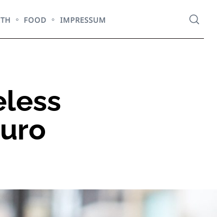
LTH
FOOD
IMPRESSUM
eless
Euro