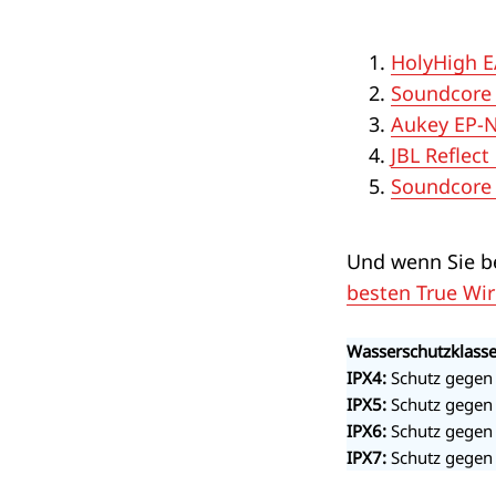
HolyHigh 
Soundcore 
Aukey EP-
JBL Reflect
Soundcore 
Und wenn Sie be
besten True Wir
Wasserschutzklass
IPX4:
Schutz gegen
IPX5:
Schutz gegen
IPX6:
Schutz gegen 
IPX7:
Schutz gegen