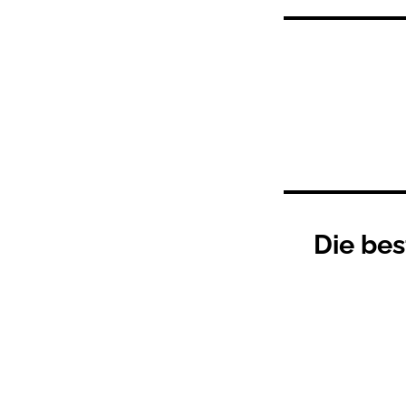
Search
for:
Die bes