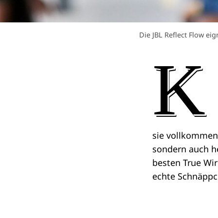
Die JBL Reflect Flow ei
K
sie vollkommen k
sondern auch he
besten True Wir
echte Schnäppc