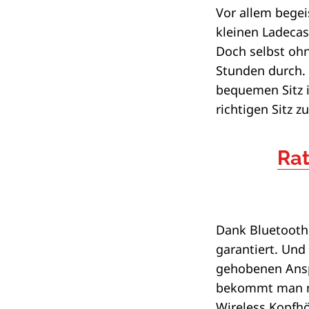
Vor allem begei
kleinen Ladecase
Doch selbst ohn
Stunden durch. 
bequemen Sitz i
richtigen Sitz z
Rat
Dank Bluetooth 
garantiert. Und
gehobenen Anspr
bekommt man mi
Wireless Kopfhö