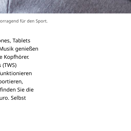
vorragend für den Sport.
nes, Tablets
 Musik genießen
e Kopfhörer.
s (TWS)
unktionieren
portieren,
finden Sie die
uro. Selbst