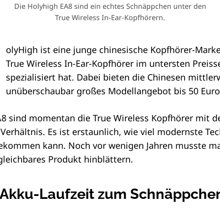
Die Holyhigh EA8 sind ein echtes Schnäppchen unter den
True Wireless In-Ear-Kopfhörern.
olyHigh ist eine junge chinesische Kopfhörer-Marke,
True Wireless In-Ear-Kopfhörer im untersten Preis
spezialisiert hat. Dabei bieten die Chinesen mittler
unüberschaubar großes Modellangebot bis 50 Euro
A8 sind momentan die True Wireless Kopfhörer mit 
Verhältnis. Es ist erstaunlich, wie viel modernste Te
bekommen kann. Noch vor wenigen Jahren musste ma
rgleichbares Produkt hinblättern.
 Akku-Laufzeit zum Schnäppche