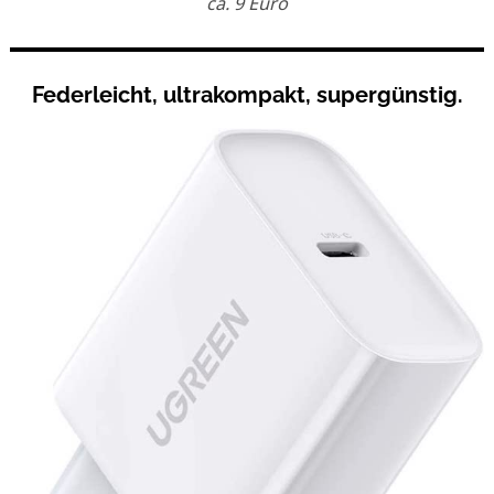
ca. 9 Euro
Federleicht, ultrakompakt, supergünstig.