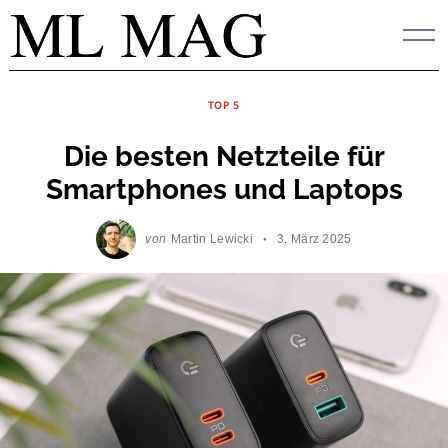
Skip
to
content
TOP 5
Die besten Netzteile für
Smartphones und Laptops
von
Martin Lewicki
3. März 2025