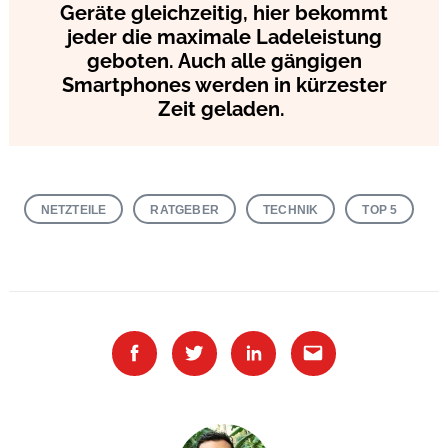
Geräte gleichzeitig, hier bekommt
jeder die maximale Ladeleistung
geboten. Auch alle gängigen
Smartphones werden in kürzester
Zeit geladen.
NETZTEILE
RATGEBER
TECHNIK
TOP 5
Facebook
Twitter
Linkedin
Email