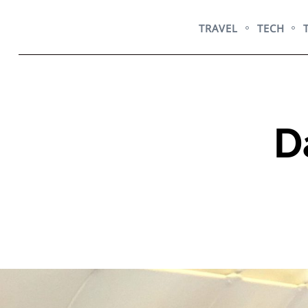
Skip
to
TRAVEL
TECH
content
D