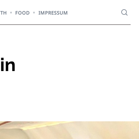
LTH
FOOD
IMPRESSUM
in