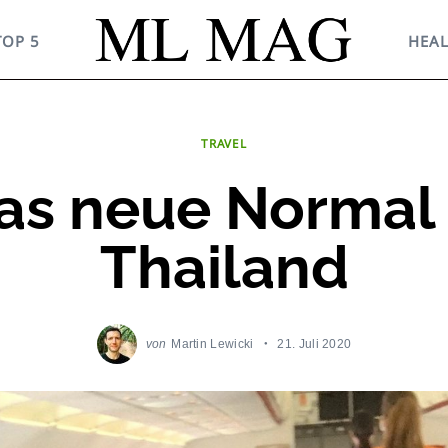
TOP 5
HEA
TRAVEL
as neue Normal 
Thailand
von
Martin Lewicki
21. Juli 2020