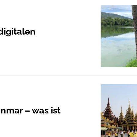
digitalen
nmar – was ist