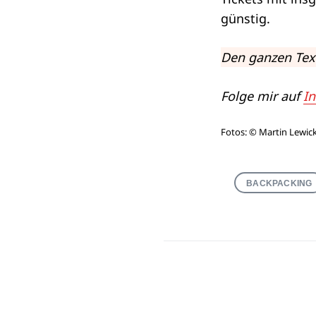
günstig.
Den ganzen Text
Folge mir auf
I
Fotos: © Martin Lewick
BACKPACKING