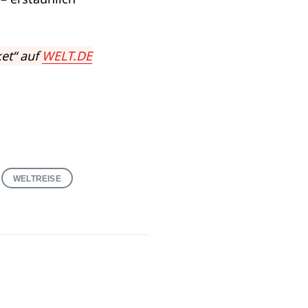
et“ auf
WELT.DE
WELTREISE