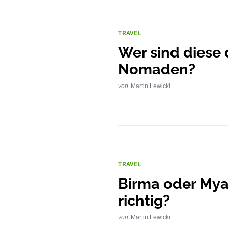
TRAVEL
Wer sind diese 
Nomaden?
von
Martin Lewicki
TRAVEL
Birma oder Mya
richtig?
von
Martin Lewicki