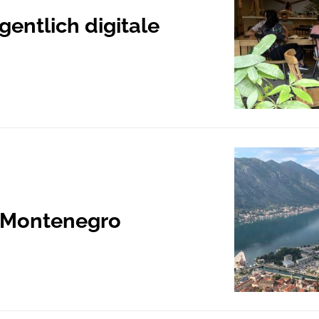
entlich digitale
h Montenegro