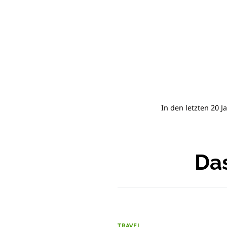
In den letzten 20 J
Das
TRAVEL