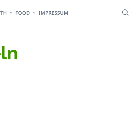
LTH
FOOD
IMPRESSUM
ln